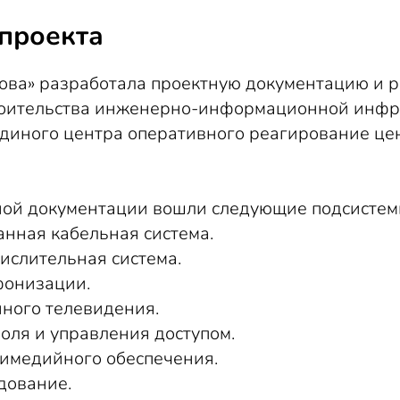
проекта
ова» разработала проектную документацию и 
роительства инженерно-информационной инфр
диного центра оперативного реагирование цент
тной документации вошли следующие подсистем
нная кабельная система.
ислительная система.
фонизации.
нного телевидения.
оля и управления доступом.
тимедийного обеспечения.
дование.