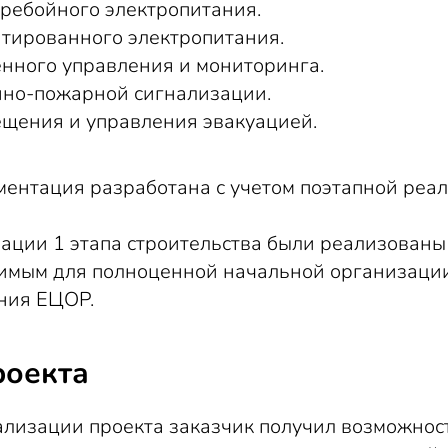
ребойного электропитания.
нтированного электропитания.
нного управления и мониторинга.
нно-пожарной сигнализации.
ещения и управления эвакуацией.
ентация разработана с учетом поэтапной реал
ации 1 этапа строительства были реализованы
имым для полноценной начальной организаци
ния ЕЦОР.
роекта
ализации проекта заказчик получил возможнос