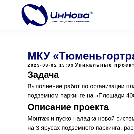
инновационная компания
МКУ «Тюменьгортр
Уникальные проек
2023-08-02 13:09
Задача
Выполнение работ по организации пл
подземном паркинге на «Площади 400
Описание проекта
Монтаж и пуско-наладка новой систе
на 3 ярусах подземного паркинга, ра