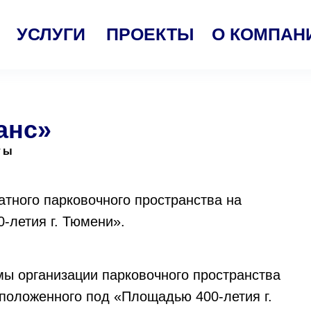
УСЛУГИ
ПРОЕКТЫ
О КОМПАН
анс»
ты
атного парковочного пространства на
-летия г. Тюмени».
мы организации парковочного пространства
сположенного под «Площадью 400-летия г.