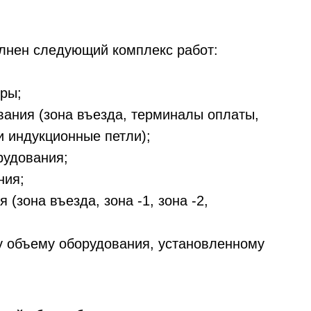
лнен следующий комплекс работ:
ры;
ания (зона въезда, терминалы оплаты,
и индукционные петли);
рудования;
ния;
(зона въезда, зона -1, зона -2,
у объему оборудования, установленному