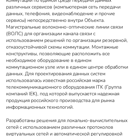
коммутации по единой среде передачи данных
различных сервисов (компьютерная сеть передачи
данных, телефония, видеонаблюдение и прочие
сервисы) непосредственно внутри Объекта.
Магистральные волоконно-оптические линии связи
(ВОЛС) для организации канала связи с
использованием решений по организации резервной,
отказоустойчивой схемы коммутации. Монтажные
конструктивы, позволяющие расположить все
необходимое оборудование в едином
коммутационном узле или в едином центре обработки
данных. Для проектирования данных систем
использовалась известная российская марка
телекоммуникационного оборудования ITK (Группа
компаний IEK), под которой выпускается надежная
продукция российского производства для рынка
информационных технологий.
Разработаны решения для локально-вычислительных
сетей с использованием различных протоколов
виртуальных сетей и автоматической регулировкой