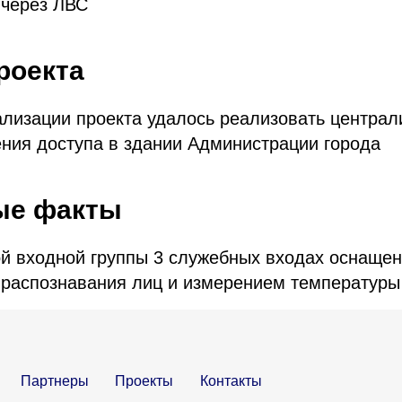
 через ЛВС
роекта
ализации проекта удалось реализовать централ
ния доступа в здании Администрации города
ые факты
й входной группы 3 служебных входах оснаще
 распознавания лиц и измерением температуры
Партнеры
Проекты
Контакты