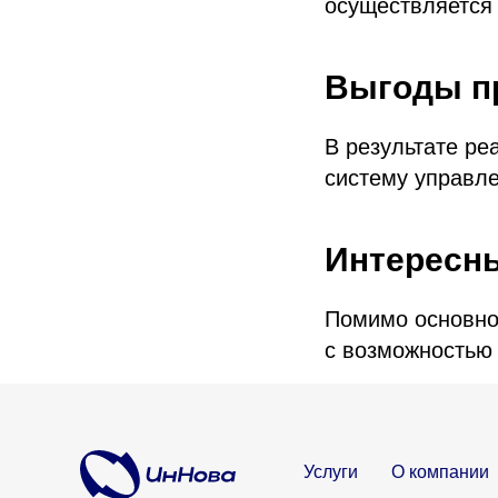
осуществляется
Выгоды п
В результате ре
систему управле
Интересн
Помимо основно
с возможностью
Услуги
О компании