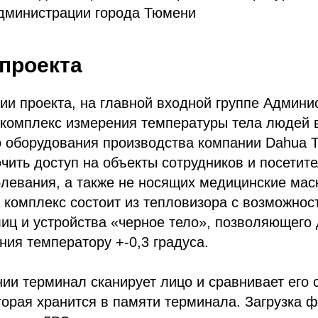
Администрации города Тюмени
проекта
ии проекта, на главной входной группе Админи
комплекс измерения температуры тела людей в
 оборудования производства компании Dahua Te
чить доступ на объекты сотрудников и посетите
левания, а также не носящих медицинские мас
комплекс состоит из тепловизора с возможнос
иц и устройства «черное тело», позволяющего
ния температору +-0,3 градуса.
ии терминал сканирует лицо и сравнивает его 
торая хранится в памяти терминала. Загрузка 