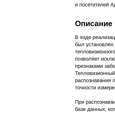
и посетителей 
Описание 
В ходе реализац
был установлен 
тепловизионного
позволяет исклю
признаками забо
Тепловизионный 
распознавания л
точности измере
При распознаван
базе данных, ко