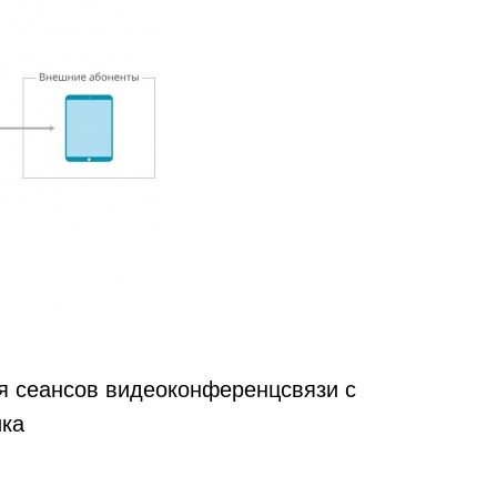
я сеансов видеоконференцсвязи с
ика