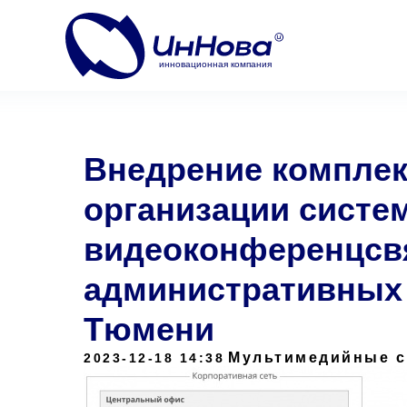
инновационная компания
Внедрение комплек
организации систе
видеоконференцсв
административных 
Тюмени
Мультимедийные с
2023-12-18 14:38