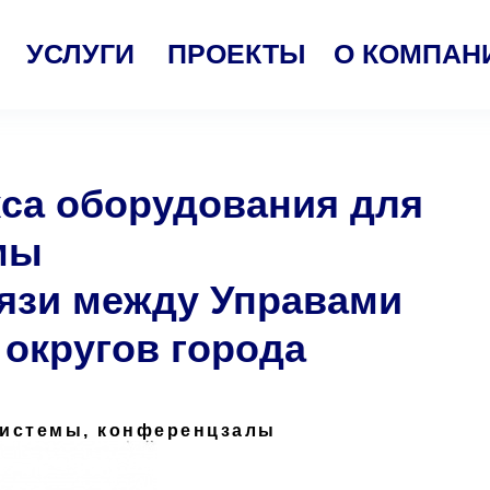
УСЛУГИ
ПРОЕКТЫ
О КОМПАН
са оборудования для
мы
язи между Управами
округов города
истемы, конференцзалы