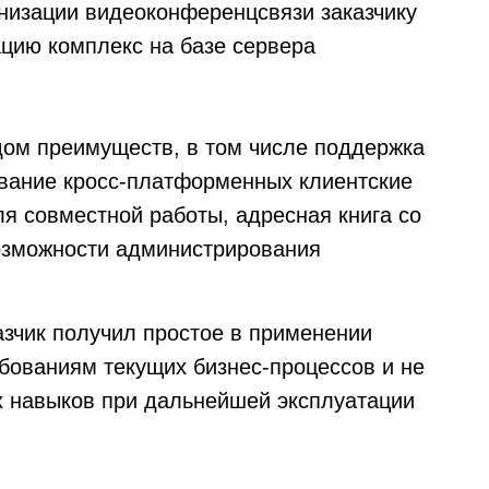
анизации видеоконференцсвязи заказчику
ацию комплекс на базе сервера
ом преимуществ, в том числе поддержка
ование кросс-платформенных клиентские
я совместной работы, адресная книга со
возможности администрирования
азчик получил простое в применении
бованиям текущих бизнес-процессов и не
х навыков при дальнейшей эксплуатации