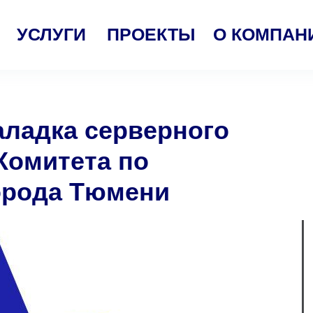
УСЛУГИ
ПРОЕКТЫ
О КОМПАН
аладка серверного
Комитета по
орода Тюмени