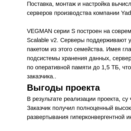
Поставка, монтаж и настройка вычисл
серверов производства компании Yad
VEGMAN серии S построен на совреме
Scalable v2. Серверы поддерживают 
пакетом из этого семейства. Имея г
подсистемы хранения данных, серв
по оперативной памяти до 1,5 ТБ, ч
заказчика..
Выгоды проекта
В результате реализации проекта, с
Заказчик получил полноценный высо
развертывания гиперконвергентной и