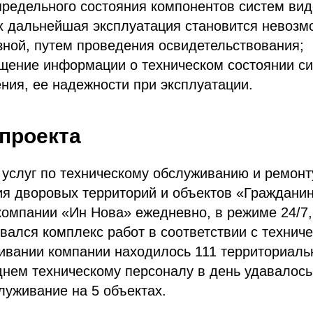
предельного состояния компонентов систем ви
х дальнейшая эксплуатация становится невозм
ной, путем проведения освидетельствования;
бщение информации о техническом состоянии с
ия, ее надежности при эксплуатации.
проекта
 услуг по техническому обслуживанию и ремонт
я дворовых территорий и объектов «Граждани
омпании «Ин Нова» ежедневно, в режиме 24/7,
вался комплекс работ в соответствии с технич
живании компании находилось 111 территориал
днем техническому персоналу в день удавалось
луживание на 5 объектах.