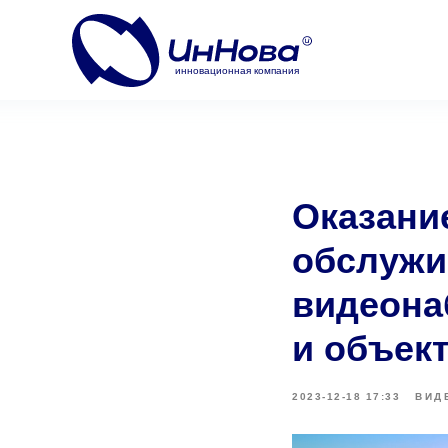
инновационная компания
Оказани
обслужи
видеона
и объек
2023-12-18 17:33
ВИД