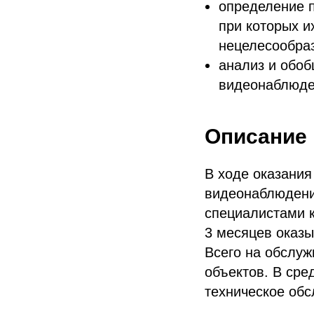
определение 
при которых и
нецелесообраз
анализ и обо
видеонаблюден
Описание 
В ходе оказания
видеонаблюдени
специалистами к
3 месяцев оказы
Всего на обслу
объектов. В сре
техническое обс