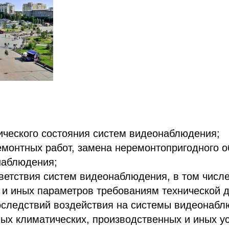
ического состояния систем видеонаблюдения;
емонтных работ, замена неремонтопригодного 
наблюдения;
ветствия систем видеонаблюдения, в том числе
 и иных параметров требованиям технической 
оследствий воздействия на системы видеонаб
ых климатических, производственных и иных у